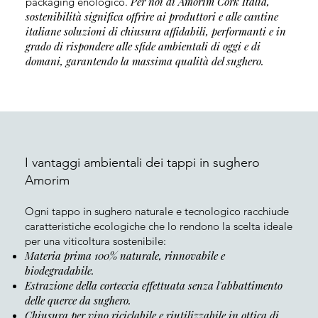
Per noi di Amorim Cork Italia,
packaging enologico.
sostenibilità significa offrire ai produttori e alle cantine
italiane soluzioni di chiusura affidabili, performanti e in
grado di rispondere alle sfide ambientali di oggi e di
domani, garantendo la massima qualità del sughero.
I vantaggi ambientali dei tappi in sughero
Amorim
Ogni tappo in sughero naturale e tecnologico racchiude
caratteristiche ecologiche che lo rendono la scelta ideale
per una viticoltura sostenibile:
Materia prima 100% naturale, rinnovabile e
biodegradabile.
Estrazione della corteccia effettuata senza l'abbattimento
delle querce da sughero.
Chiusura per vino riciclabile e riutilizzabile in ottica di