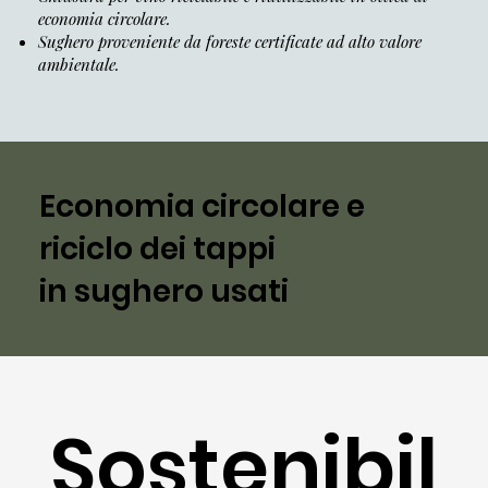
economia circolare.
Sughero proveniente da foreste certificate ad alto valore
ambientale.
Economia circolare e
riciclo dei tappi
in sughero usati
Sostenibil