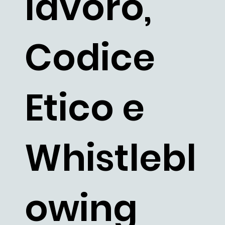
lavoro,
Codice
Etico e
Whistlebl
owing