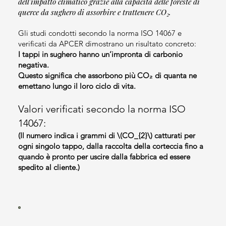
dell'impatto climatico grazie alla capacità delle foreste di
querce da sughero di assorbire e trattenere CO₂.
Gli studi condotti secondo la norma ISO 14067 e
verificati da APCER dimostrano un risultato concreto:
I tappi in sughero hanno un’impronta di carbonio
negativa.
Questo significa che assorbono più CO₂ di quanta ne
emettano lungo il loro ciclo di vita.
Valori verificati secondo la norma ISO
14067:
(Il numero indica i grammi di \(CO_{2}\) catturati per
ogni singolo tappo, dalla raccolta della corteccia fino a
quando è pronto per uscire dalla fabbrica ed essere
spedito al cliente.)