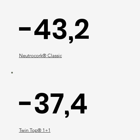
-43,2
Neutrocork® Classic
-37,4
Twin Top® 1+1