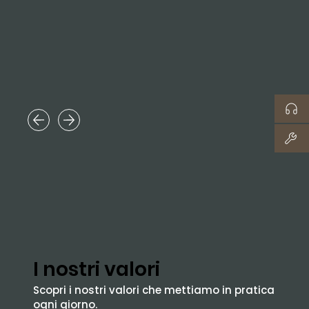
I nostri valori
Scopri i nostri valori che mettiamo in pratica
ogni giorno.