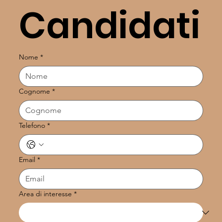
Candidati
Nome
*
Cognome
*
Telefono
*
Email
*
Area di interesse
*