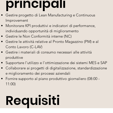
principali
Gestire progetto di Lean Manufacturing e Continuous
Improvement
Monitorare KPI produttivi e indicatori di performance,
individuando opportunità di miglioramento
Gestire le Non Conformità interne (NC)
Gestire le attività relative al Pronto Magazzino (PM) e al
Conto Lavoro (C-LAV)
Gestire i materiali di consumo necessari alle attività
produttive
Supportare l'utilizzo e l'ottimizzazione dei sistemi MES e SAP
Collaborare ai progetti di digitalizzazione, standardizzazione
e miglioramento dei processi aziendali
Fornire supporto al piano produttivo giornaliero (08:00 -
11:00)
Requisiti
Laurea in Ingegneria Gestionale, Ingegneria Industriale o