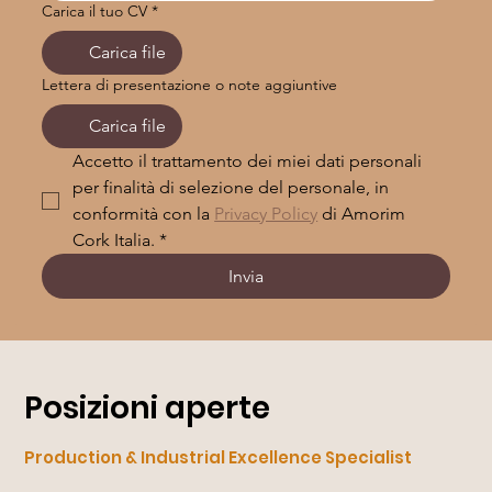
Carica il tuo CV
*
Carica file
Lettera di presentazione o note aggiuntive
Carica file
Accetto il trattamento dei miei dati personali 
per finalità di selezione del personale, in 
conformità con la 
Privacy Policy
 di Amorim 
Cork Italia.
*
Invia
Posizioni aperte
Production & Industrial Excellence Specialist