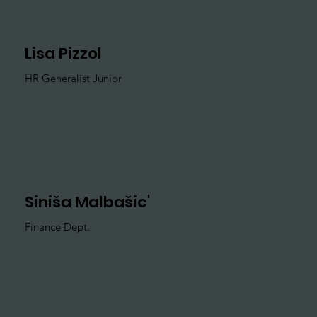
Lisa Pizzol
HR Generalist Junior
Siniša Malbašic'
Finance Dept.