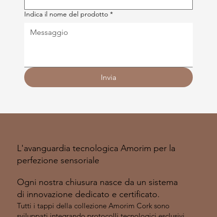
Indica il nome del prodotto
*
Invia
L'avanguardia tecnologica Amorim per la
perfezione sensoriale
Ogni nostra chiusura nasce da un sistema
di innovazione dedicato e certificato.
Tutti i tappi della collezione Amorim Cork sono
sviluppati integrando protocolli tecnologici esclusivi,