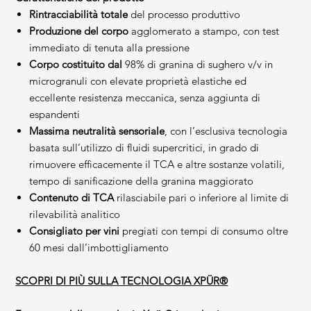
Rintracciabilità totale
del processo produttivo
Produzione del corpo
agglomerato a stampo, con test
immediato di tenuta alla pressione
Corpo costituito dal
98% di granina di sughero v/v in
microgranuli con elevate proprietà elastiche ed
eccellente resistenza meccanica, senza aggiunta di
espandenti
Massima neutralità sensoriale
, con l’esclusiva tecnologia
basata sull’utilizzo di fluidi supercritici, in grado di
rimuovere efficacemente il TCA e altre sostanze volatili,
tempo di sanificazione della granina maggiorato
Contenuto di TCA
rilasciabile pari o inferiore al limite di
rilevabilità analitico
Consigliato per vini
pregiati con tempi di consumo oltre
60 mesi dall’imbottigliamento
SCOPRI DI PIÙ SULLA TECNOLOGIA XPÜR®