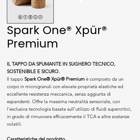
Spark One® Xpür®
Premium
IL TAPPO DA SPUMANTE IN SUGHERO TECNICO,
SOSTENIBILE E SICURO.
Il tappo
Spark One® Xpür® Premium
è composto da un
corpo in microgranuli con elevate proprietà elastiche ed
eccellente resistenza meccanica, senza aggiunta di
espandenti. Offre la massima neutralità sensoriale, con
l’esclusiva tecnologia basata sull’utilizzo di fluidi supercritici,
in grado di rimuovere efficacemente il TCA e altre sostanze
volatili.
Caratteristiche del prodotto