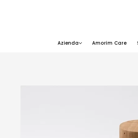
Azienda
Amorim Care
Area Riservata