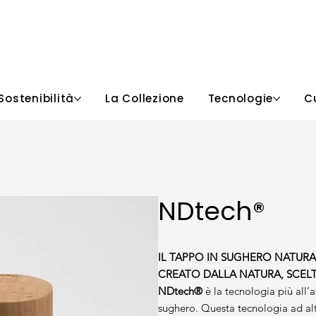
Sostenibilità
La Collezione
Tecnologie
C
NDtech®
IL TAPPO IN SUGHERO NATU
CREATO DALLA NATURA, SCEL
NDtech®
è la tecnologia più all’a
sughero. Questa tecnologia ad al