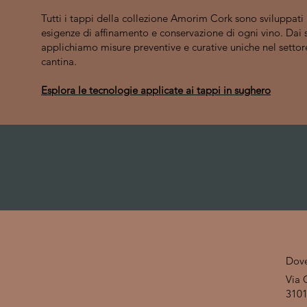
Tutti i tappi della collezione Amorim Cork sono sviluppati 
esigenze di affinamento e conservazione di ogni vino. Dai s
applichiamo misure preventive e curative uniche nel settore
cantina.
Esplora le tecnologie applicate ai tappi in sughero
Dov
Via 
3101