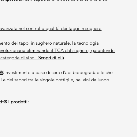
 avanzata nel controllo qualità dei tappi in sughero
mento dei tappi in sughero naturale, la tecnologia
rivoluzionaria eliminando il TCA dal sughero, garantendo
e categorie di vino.
Scopri di più
eW
:
rivestimento a base di cera d’api biodegradabile che
e dei sapori tra le singole bottiglie, nei vini da lungo
h® i prodotti: