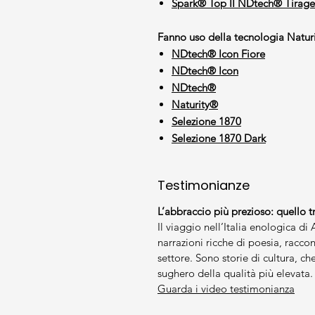
Spark® Top II NDtech® Tirage
Fanno uso della tecnologia Naturi
NDtech® Icon Fiore
NDtech® Icon
NDtech®
Naturity®
Selezione 1870
Selezione 1870 Dark
Testimonianze
L’abbraccio più prezioso: quello tr
Il viaggio nell’Italia enologica di
narrazioni ricche di poesia, raccon
settore. Sono storie di cultura, ch
sughero della qualità più elevata.
Guarda i video testimonianza