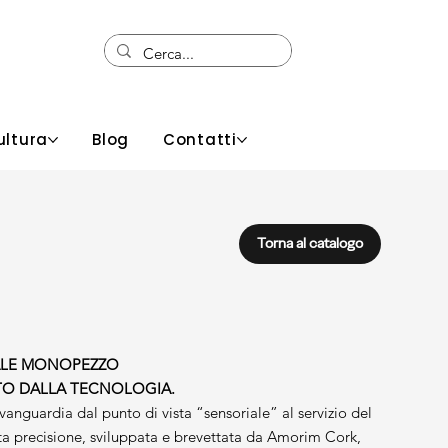
ultura
Blog
Contatti
Torna al catalogo
RALE MONOPEZZO
TO DALLA TECNOLOGIA.
vanguardia dal punto di vista “sensoriale” al servizio del
ta precisione, sviluppata e brevettata da Amorim Cork,