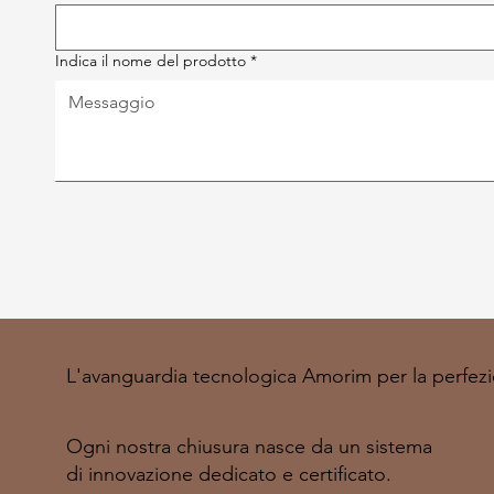
Indica il nome del prodotto
*
L'avanguardia tecnologica Amorim per la perfezi
Ogni nostra chiusura nasce da un sistema
di innovazione dedicato e certificato.