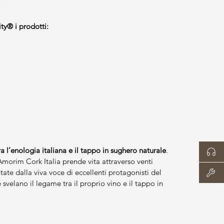
ty® i prodotti:
a l’enologia italiana e il tappo in sughero naturale
.
 Amorim Cork Italia prende vita attraverso venti
tate dalla viva voce di eccellenti protagonisti del
e svelano il legame tra il proprio vino e il tappo in