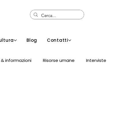
ultura
Blog
Contatti
 & informazioni
Risorse umane
Interviste