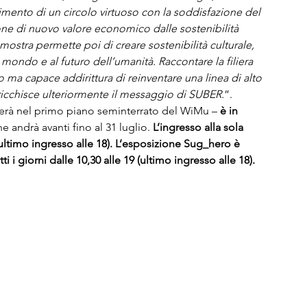
imento di un circolo virtuoso con la soddisfazione del 
zione di nuovo valore economico dalle sostenibilità 
mostra permette poi di creare sostenibilità culturale, 
 mondo e al futuro dell’umanità.
Raccontare la filiera 
 ma capace addirittura di reinventare una linea di alto 
arricchisce ulteriormente il messaggio di SUBER.
”.
derà nel primo piano seminterrato del WiMu – 
è in 
e andrà avanti fino al 31 luglio. 
L’ingresso alla sola 
 (ultimo ingresso alle 18). L’esposizione Sug_hero è 
i i giorni dalle 10,30 alle 19 (ultimo ingresso alle 18). 