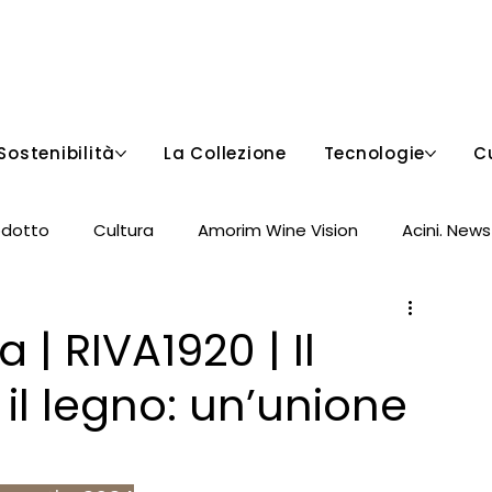
Sostenibilità
La Collezione
Tecnologie
C
odotto
Cultura
Amorim Wine Vision
Acini. News
 | RIVA1920 | Il
il legno: un’unione