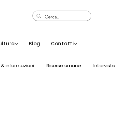
ultura
Blog
Contatti
 & informazioni
Risorse umane
Interviste