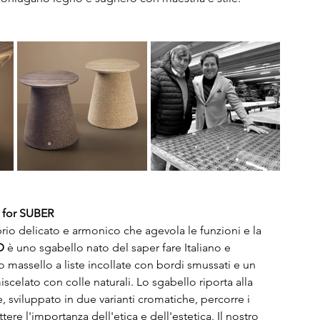
 for SUBER
brio delicato e armonico che agevola le funzioni e la 
D
 è uno sgabello nato del saper fare Italiano e 
o massello a liste incollate con bordi smussati e un 
miscelato con colle naturali. Lo sgabello riporta alla 
e, sviluppato in due varianti cromatiche, percorre i 
tere l'importanza dell'etica e dell'estetica. Il nostro 