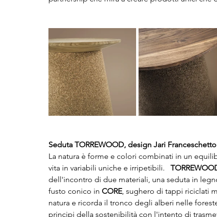
Seduta TORREWOOD, design Jari Franceschetto
La natura è forme e colori combinati in un equili
vita in variabili uniche e irripetibili.   
TORREWOO
dell'incontro di due materiali, una seduta in legn
fusto conico in 
CORE
, sughero di tappi riciclati 
natura e ricorda il tronco degli alberi nelle forest
principi della sostenibilità con l'intento di trasmet