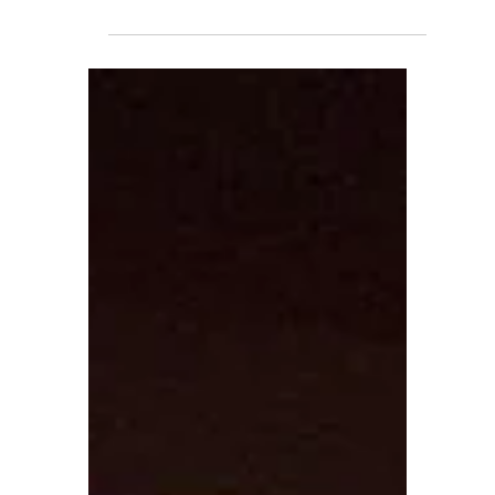
cantina.