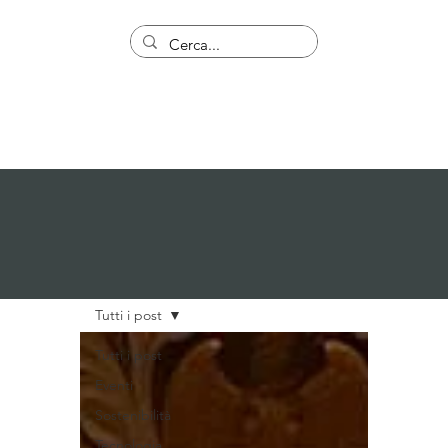
Tutti i post
Tutti i post
Eventi
Sostenibilità
Tecnologia