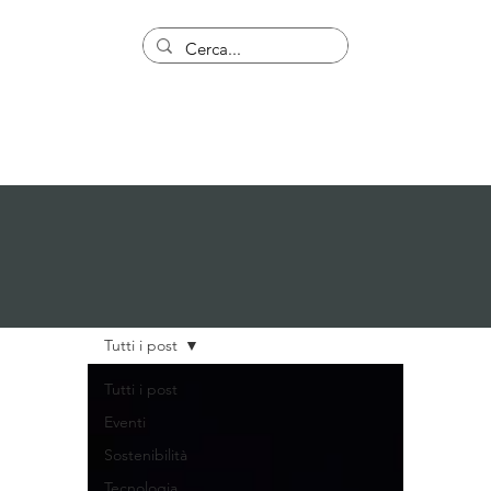
Tutti i post
Tutti i post
Eventi
Sostenibilità
Tecnologia