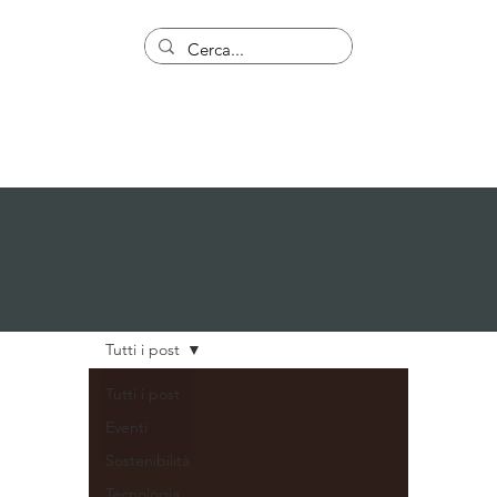
Tutti i post
Tutti i post
Eventi
Sostenibilità
Tecnologia