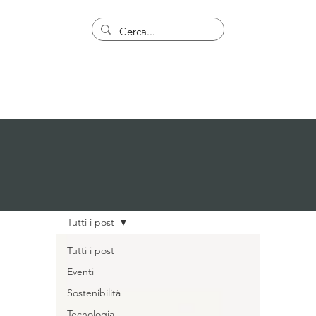
Tutti i post
Tutti i post
Eventi
Sostenibilità
Tecnologia