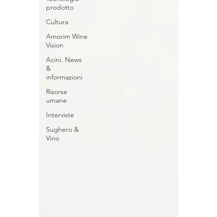
prodotto
Cultura
Amorim Wine
Vision
Acini. News
&
informazioni
Risorse
umane
Interviste
Sughero &
Vino