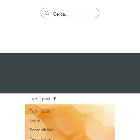
Tutti i post
Tutti i post
Eventi
Sostenibilità
Tecnologia