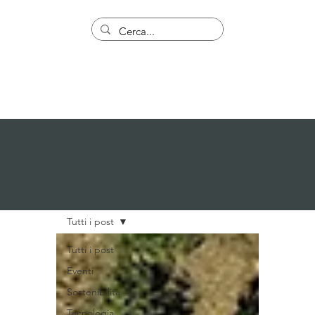
Tutti i post
Tutti i post
Eventi
Sostenibilità
Tecnologia