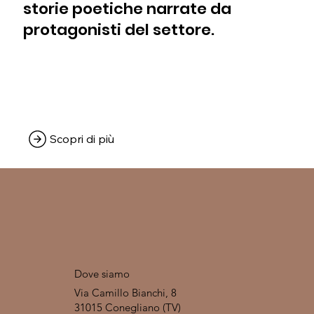
storie poetiche narrate da
protagonisti del settore.
Scopri di più
Dove siamo
Via Camillo Bianchi, 8
31015 Conegliano (TV)