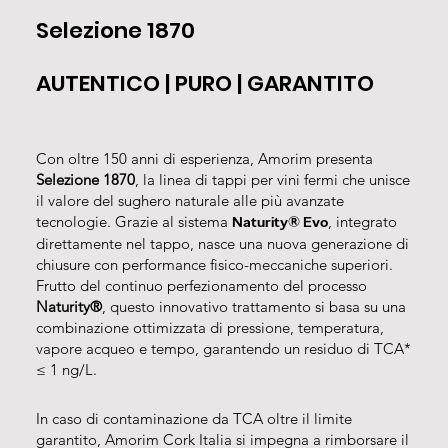
Selezione 1870
AUTENTICO | PURO | GARANTITO
Con oltre 150 anni di esperienza, Amorim presenta
Selezione 1870
, la linea di tappi per vini fermi che unisce
il valore del sughero naturale alle più avanzate
tecnologie. Grazie al sistema
, integrato
Naturity® Evo
direttamente nel tappo, nasce una nuova generazione di
chiusure con performance fisico-meccaniche superiori.
Frutto del continuo perfezionamento del processo
Naturity®
, questo innovativo trattamento si basa su una
combinazione ottimizzata di pressione, temperatura,
vapore acqueo e tempo, garantendo un residuo di TCA*
≤ 1 ng/L.
In caso di contaminazione da TCA oltre il limite
garantito, Amorim Cork Italia si impegna a rimborsare il