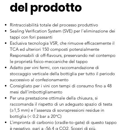
del prodotto
Rintracciabilità totale del processo produttivo
Sealing Verification System (SVE) per l'eliminazione dei
tappi con fori passanti
Esclusiva tecnologia VSR, che rimuove efficacemente il
TCA ed ulteriori 150 composti potenzialmente
Responsabili di off-flavours, preservando nel contempo
le proprietà fisico-meccaniche del tappo
Adatto per vini fermi, con raccomandazione di
stoccaggio verticale della bottiglia per tutto il periodo
successivo al confezionamento
Consigliato per i vini con tempi di consumo fino a 48
mesi dall'imbottigliamento
Per una prestazione ottimale della chiusura, si
raccomanda il rispetto di un adeguato spazio di testa
(≥1,5 mm) e l'assenza di sovrapressioni residue in
bottiglia (< 0.2 bar a 20°C)
L’impronta di carbonio (cradle-to-gate) di questo tappo
è negativo, pari a -56,4 g CO2.
Scopri di più.