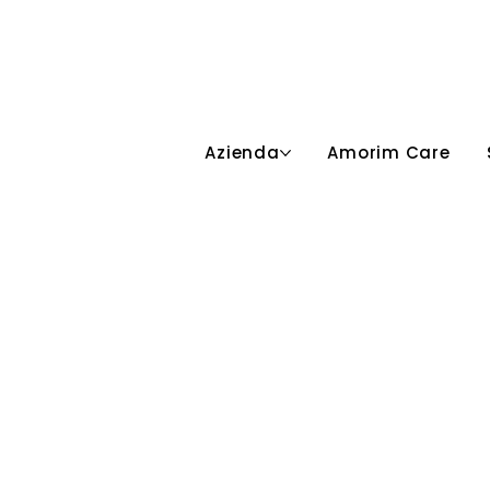
Azienda
Amorim Care
Area Riservata