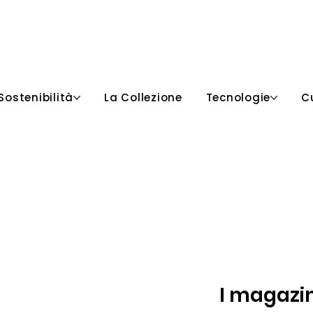
Sostenibilità
La Collezione
Tecnologie
C
I
magazin