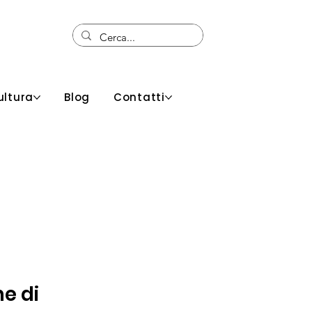
ultura
Blog
Contatti
e di