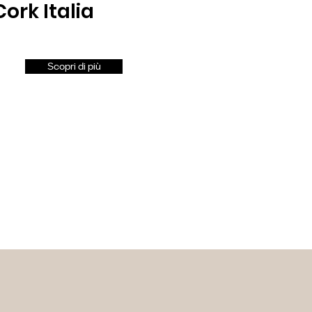
ork Italia
Scopri di più