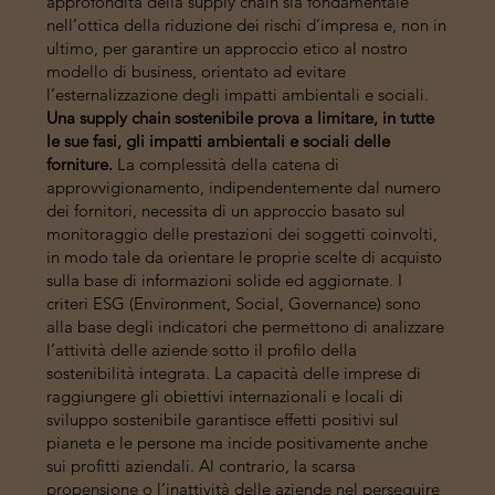
approfondita della supply chain sia fondamentale
nell’ottica della riduzione dei rischi d’impresa e, non in
ultimo, per garantire un approccio etico al nostro
modello di business, orientato ad evitare
l’esternalizzazione degli impatti ambientali e sociali.
Una supply chain sostenibile prova a limitare, in tutte
le sue fasi, gli impatti ambientali e sociali delle
forniture.
La complessità della catena di
approvvigionamento, indipendentemente dal numero
dei fornitori, necessita di un approccio basato sul
monitoraggio delle prestazioni dei soggetti coinvolti,
in modo tale da orientare le proprie scelte di acquisto
sulla base di informazioni solide ed aggiornate. I
criteri ESG (Environment, Social, Governance) sono
alla base degli indicatori che permettono di analizzare
l’attività delle aziende sotto il profilo della
sostenibilità integrata. La capacità delle imprese di
raggiungere gli obiettivi internazionali e locali di
sviluppo sostenibile garantisce effetti positivi sul
pianeta e le persone ma incide positivamente anche
sui profitti aziendali. Al contrario, la scarsa
propensione o l’inattività delle aziende nel perseguire