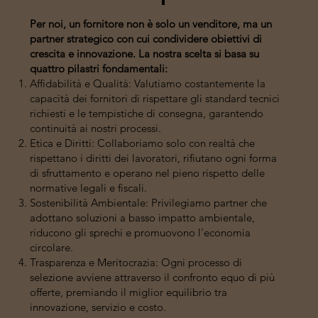
Per noi, un fornitore non è solo un venditore, ma un
partner strategico con cui condividere obiettivi di
crescita e innovazione. La nostra scelta si basa su
quattro pilastri fondamentali:
Affidabilità e Qualità: Valutiamo costantemente la
capacità dei fornitori di rispettare gli standard tecnici
richiesti e le tempistiche di consegna, garantendo
continuità ai nostri processi.
Etica e Diritti: Collaboriamo solo con realtà che
rispettano i diritti dei lavoratori, rifiutano ogni forma
di sfruttamento e operano nel pieno rispetto delle
normative legali e fiscali.
Sostenibilità Ambientale: Privilegiamo partner che
adottano soluzioni a basso impatto ambientale,
riducono gli sprechi e promuovono l'economia
circolare.
Trasparenza e Meritocrazia: Ogni processo di
selezione avviene attraverso il confronto equo di più
offerte, premiando il miglior equilibrio tra
innovazione, servizio e costo.