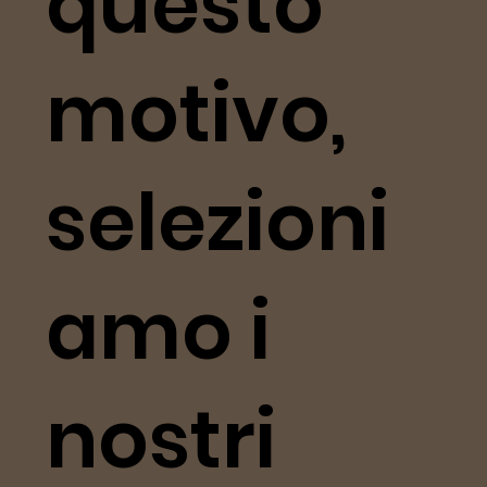
questo
motivo,
selezioni
amo i
nostri