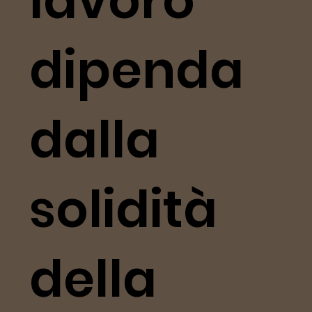
lavoro
dipenda
dalla
solidità
della