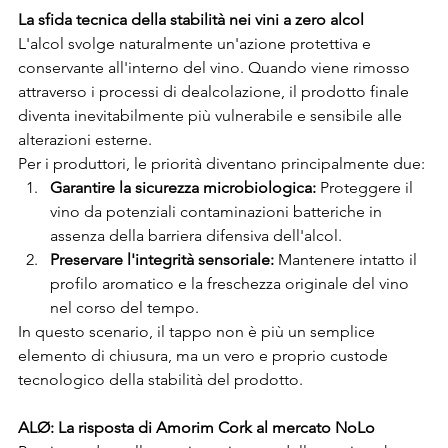
La sfida tecnica della stabilità nei vini a zero alcol
L'alcol svolge naturalmente un'azione protettiva e 
conservante all'interno del vino. Quando viene rimosso 
attraverso i processi di dealcolazione, il prodotto finale 
diventa inevitabilmente più vulnerabile e sensibile alle 
alterazioni esterne.
Per i produttori, le priorità diventano principalmente due:
Garantire la sicurezza microbiologica:
 Proteggere il 
vino da potenziali contaminazioni batteriche in 
assenza della barriera difensiva dell'alcol.
Preservare l'integrità sensoriale:
 Mantenere intatto il 
profilo aromatico e la freschezza originale del vino 
nel corso del tempo.
In questo scenario, il tappo non è più un semplice 
elemento di chiusura, ma un vero e proprio custode 
tecnologico della stabilità del prodotto.
ALØ: La risposta di Amorim Cork al mercato NoLo