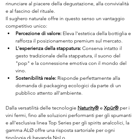
rinunciare al piacere della degustazione, alla convivialità 
e al fascino del rituale.
Il sughero naturale offre in questo senso un vantaggio 
competitivo unico:
Percezione di valore:
 Eleva l'estetica della bottiglia e 
rafforza il posizionamento premium sul mercato.
L'esperienza della stappatura:
 Conserva intatto il 
gesto tradizionale della stappatura, il suono del 
"pop" e la connessione emotiva con il mondo del 
vino.
Sostenibilità reale:
 Risponde perfettamente alla 
domanda di packaging ecologici da parte di un 
pubblico attento all'ambiente.
Dalla versatilità delle tecnologie 
Naturity®
 e 
Xpür®
 per i 
vini fermi, fino alle soluzioni performanti per gli spumanti 
e all'esclusiva linea Top Series per gli spirits analcolici, la 
gamma ALØ offre una risposta sartoriale per ogni 
tipologia di bevanda NoLo.