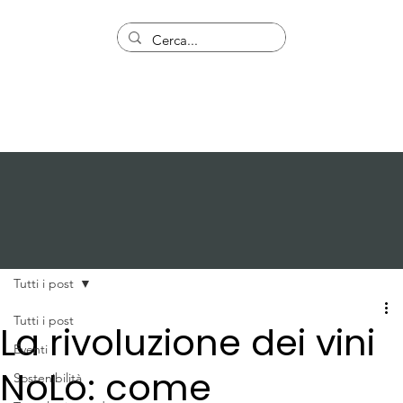
Tutti i post
Tutti i post
La rivoluzione dei vini
Eventi
NoLo: come
Sostenibilità