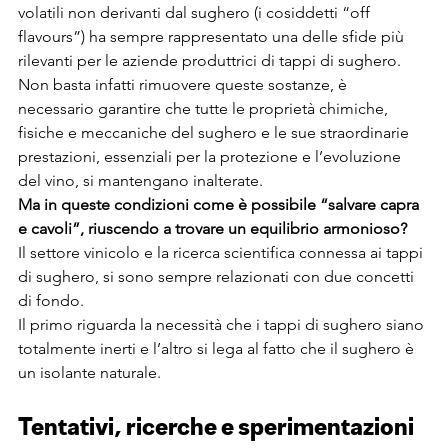
volatili non derivanti dal sughero (i cosiddetti “off 
flavours”) ha sempre rappresentato una delle sfide più 
rilevanti per le aziende produttrici di tappi di sughero.
Non basta infatti rimuovere queste sostanze, è 
necessario garantire che tutte le proprietà chimiche, 
fisiche e meccaniche del sughero e le sue straordinarie 
prestazioni, essenziali per la protezione e l’evoluzione 
del vino, si mantengano inalterate. 
Ma in queste condizioni come è possibile “salvare capra 
e cavoli”, riuscendo a trovare un equilibrio armonioso?
Il settore vinicolo e la ricerca scientifica connessa ai tappi 
di sughero, si sono sempre relazionati con due concetti 
di fondo.
Il primo riguarda la necessità che i tappi di sughero siano 
totalmente inerti e l’altro si lega al fatto che il sughero è 
un isolante naturale.
Tentativi, ricerche e sperimentazioni