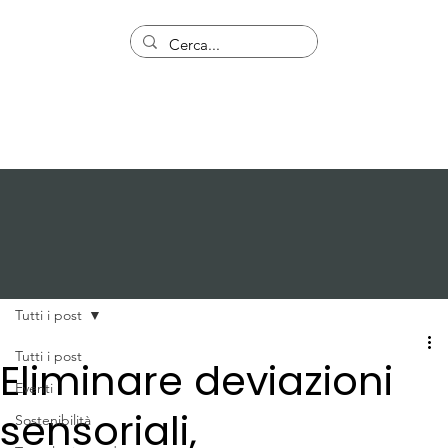
Tutti i post
Tutti i post
Eliminare deviazioni
Eventi
sensoriali,
Sostenibilità