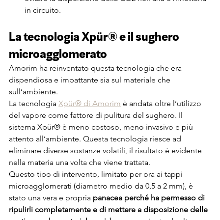
in circuito.
La tecnologia Xpür® e il sughero 
microagglomerato
Amorim ha reinventato questa tecnologia che era 
dispendiosa e impattante sia sul materiale che 
sull’ambiente.
La tecnologia 
Xpür® di Amorim
 è andata oltre l’utilizzo 
del vapore come fattore di pulitura del sughero. Il 
sistema Xpür® è meno costoso, meno invasivo e più 
attento all’ambiente. Questa tecnologia riesce ad 
eliminare diverse sostanze volatili, il risultato è evidente 
nella materia una volta che viene trattata.
Questo tipo di intervento, limitato per ora ai tappi 
microagglomerati (diametro medio da 0,5 a 2 mm), è 
stato una vera e propria 
panacea perché ha permesso di 
ripulirli completamente e di mettere a disposizione delle 