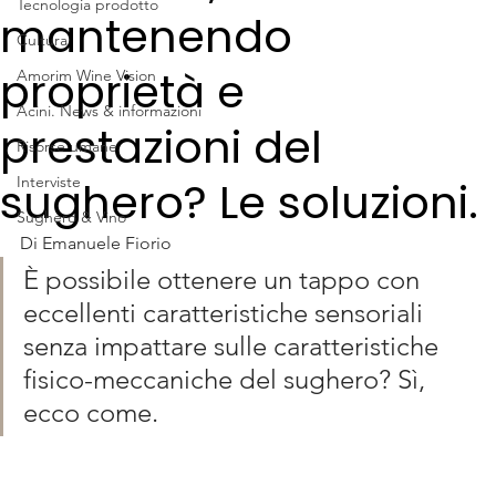
Tecnologia prodotto
mantenendo
Cultura
proprietà e
Amorim Wine Vision
Acini. News & informazioni
prestazioni del
Risorse umane
sughero? Le soluzioni.
Interviste
Sughero & Vino
Di Emanuele Fiorio
È possibile ottenere un tappo con 
eccellenti caratteristiche sensoriali 
senza impattare sulle caratteristiche 
fisico-meccaniche del sughero? Sì, 
ecco come.