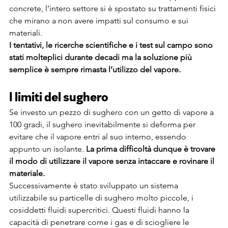
concrete, l’intero settore si è spostato su trattamenti fisici 
che mirano a non avere impatti sul consumo e sui 
materiali.
I tentativi, le ricerche scientifiche e i test sul campo sono 
stati molteplici durante decadi ma la soluzione più 
semplice è sempre rimasta l’utilizzo del vapore.
I limiti del sughero
Se investo un pezzo di sughero con un getto di vapore a 
100 gradi, il sughero inevitabilmente si deforma per 
evitare che il vapore entri al suo interno, essendo 
appunto un isolante. 
La prima difficoltà dunque è trovare 
il modo di utilizzare il vapore senza intaccare e rovinare il 
materiale.
Successivamente è stato sviluppato un sistema 
utilizzabile su particelle di sughero molto piccole, i 
cosiddetti fluidi supercritici. Questi fluidi hanno la 
capacità di penetrare come i gas e di sciogliere le 