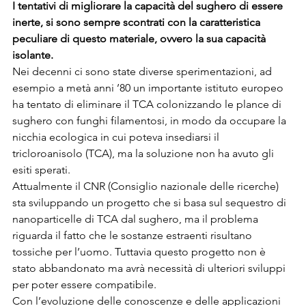
I tentativi di migliorare la capacità del sughero di essere 
inerte, si sono sempre scontrati con la caratteristica 
peculiare di questo materiale, ovvero la sua capacità 
isolante.
Nei decenni ci sono state diverse sperimentazioni, ad 
esempio a metà anni ’80 un importante istituto europeo 
ha tentato di eliminare il TCA colonizzando le plance di 
sughero con funghi filamentosi, in modo da occupare la 
nicchia ecologica in cui poteva insediarsi il 
tricloroanisolo (TCA), ma la soluzione non ha avuto gli 
esiti sperati.
Attualmente il CNR (Consiglio nazionale delle ricerche) 
sta sviluppando un progetto che si basa sul sequestro di 
nanoparticelle di TCA dal sughero, ma il problema 
riguarda il fatto che le sostanze estraenti risultano 
tossiche per l’uomo. Tuttavia questo progetto non è 
stato abbandonato ma avrà necessità di ulteriori sviluppi 
per poter essere compatibile.
Con l’evoluzione delle conoscenze e delle applicazioni 