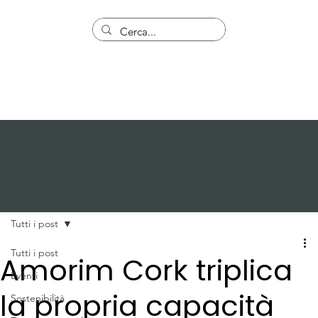
Tutti i post
Tutti i post
Amorim Cork triplica
Eventi
la propria capacità
Sostenibilità