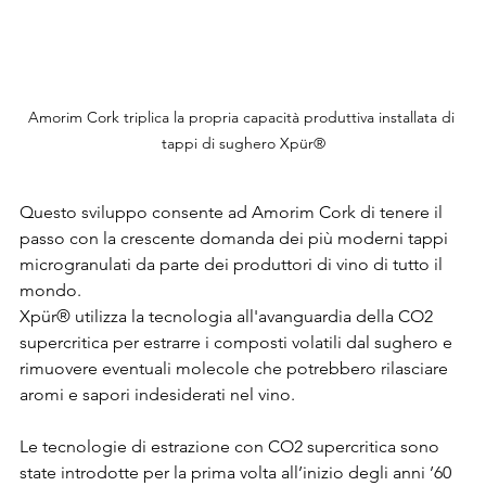
Amorim Cork triplica la propria capacità produttiva installata di 
tappi di sughero Xpür®
Questo sviluppo consente ad Amorim Cork di tenere il 
passo con la crescente domanda dei più moderni tappi 
microgranulati da parte dei produttori di vino di tutto il 
mondo.
Xpür® utilizza la tecnologia all'avanguardia della CO2 
supercritica per estrarre i composti volatili dal sughero e 
rimuovere eventuali molecole che potrebbero rilasciare 
aromi e sapori indesiderati nel vino.
Le tecnologie di estrazione con CO2 supercritica sono 
state introdotte per la prima volta all’inizio degli anni ’60 